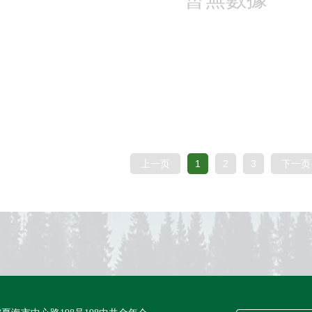
上一页
1
2
3
下一页