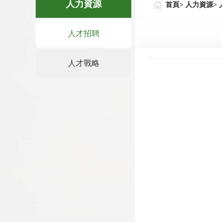
人力資源
首頁>
人力資源>
人才招聘
人才戰略