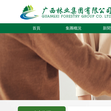
首頁
集團概況
新聞